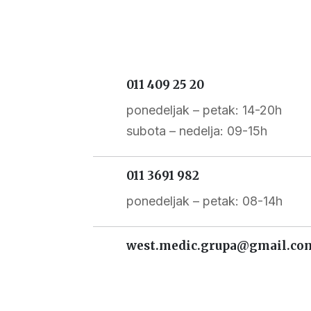
011 409 25 20
ponedeljak – petak: 14-20h
subota – nedelja: 09-15h
011 3691 982
ponedeljak – petak: 08-14h
west.medic.grupa@gmail.co