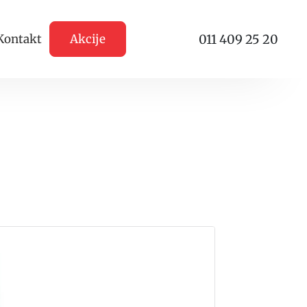
011 409 25 20
Kontakt
Akcije