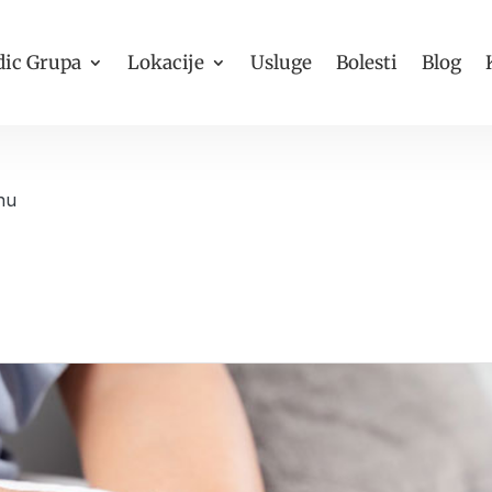
ic Grupa
Lokacije
Usluge
Bolesti
Blog
nu