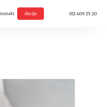
011 409 25 20
Kontakt
Akcije