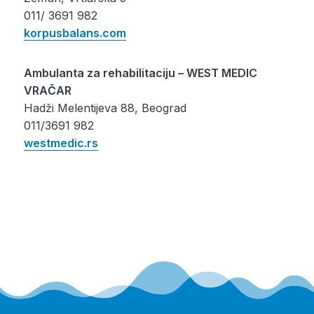
011/ 3691 982
korpusbalans.com
Ambulanta za rehabilitaciju – WEST MEDIC
VRAČAR
Hadži Melentijeva 88, Beograd
011/3691 982
westmedic.rs