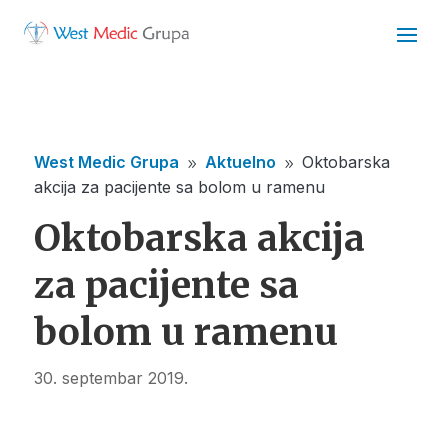
West Medic Grupa
Aktuelno
Oktobarska
9
9
akcija za pacijente sa bolom u ramenu
Oktobarska akcija
za pacijente sa
bolom u ramenu
30. septembar 2019.