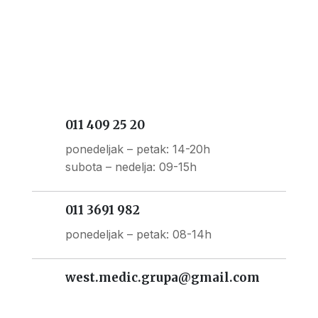
011 409 25 20
ponedeljak – petak: 14-20h
subota – nedelja: 09-15h
011 3691 982
ponedeljak – petak: 08-14h
west.medic.grupa@gmail.com