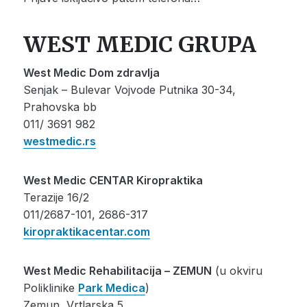
WEST MEDIC GRUPA
West Medic Dom zdravlja
Senjak – Bulevar Vojvode Putnika 30-34,
Prahovska bb
011/ 3691 982
westmedic.rs
West Medic CENTAR Kiropraktika
Terazije 16/2
011/2687-101, 2686-317
kiropraktikacentar.com
West Medic Rehabilitacija – ZEMUN
(u okviru
Poliklinike
Park Medica
)
Zemun, Vrtlarska 5