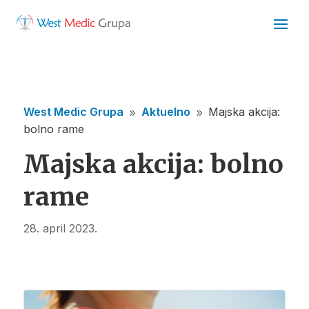
West Medic Grupa
Aktuelno
Majska akcija:
9
9
bolno rame
Majska akcija: bolno
rame
28. april 2023.