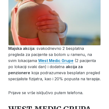
Majska akcija:
svakodnevno 2 besplatna
pregleda za pacijente sa bolom u ramenu, na
svim lokacijama
West Medic Grupe
(2 pacijenta
po lokaciji svaki dan) i dodatna
akcija za
penzionere
koja podrazumeva besplatan pregled
specijaliste fizijatra, kao i 20% popusta na terapije.
Prijave se vrše isključivo putem telefona.