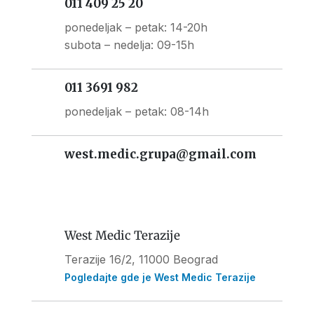
011 409 25 20
ponedeljak – petak: 14-20h
subota – nedelja: 09-15h
011 3691 982
ponedeljak – petak: 08-14h
west.medic.grupa@gmail.com
West Medic Terazije
Terazije 16/2, 11000 Beograd
Pogledajte gde je West Medic Terazije