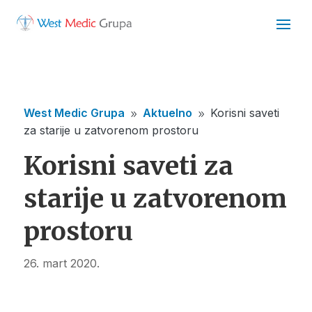
West Medic Grupa
Aktuelno
Korisni saveti
9
9
za starije u zatvorenom prostoru
Korisni saveti za
starije u zatvorenom
prostoru
26. mart 2020.