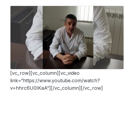
[vc_row][vc_column][vc_video
link=“https://www.youtube.com/watch?
v=hhrc6U0IKaA“][/vc_column][/vc_row]