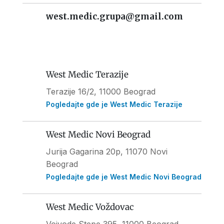
west.medic.grupa@gmail.com
West Medic Terazije
Terazije 16/2, 11000 Beograd
Pogledajte gde je West Medic Terazije
West Medic Novi Beograd
Jurija Gagarina 20p, 11070 Novi
Beograd
Pogledajte gde je West Medic Novi Beograd
West Medic Voždovac
Vojvode Stepe 395
, 11000 Beograd