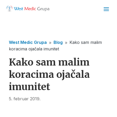
West Medic Grupa
Blog
Kako sam malim
9
9
koracima ojačala imunitet
Kako sam malim
koracima ojačala
imunitet
5. februar 2019.