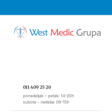
011 409 25 20
ponedeljak – petak: 14-20h
subota – nedelja: 09-15h