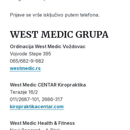
Prijave se vrše isključivo putem telefona.
WEST MEDIC GRUPA
Ordinacija West Medic Voždovac
Vojvode Stepe 395
065/682-9-682
westmedic.rs
West Medic CENTAR Kiropraktika
Terazije 16/2
011/2687-101, 2686-317
kiropraktikacentar.com
West Medic Health & Fitness