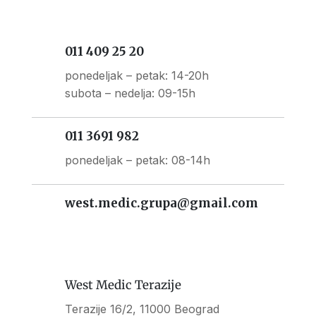
011 409 25 20
ponedeljak – petak: 14-20h
subota – nedelja: 09-15h
011 3691 982
ponedeljak – petak: 08-14h
west.medic.grupa@gmail.com
West Medic Terazije
Terazije 16/2, 11000 Beograd