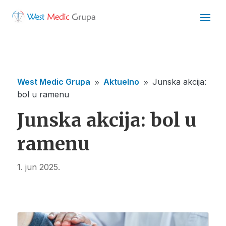
West Medic Grupa
Aktuelno
Junska akcija:
9
9
bol u ramenu
Junska akcija: bol u
ramenu
1. jun 2025.