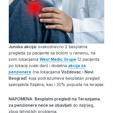
Junska akcija:
svakodnevno 2 besplatna
pregleda za pacijente sa bolom u ramenu, na
svim lokacijama
West Medic Grupe
(2 pacijenta
po lokaciji svaki dan) i dodatna
akcija za
penzionere
(na lokacijama
Voždovac
i
Novi
Beograd
) koja podrazumeva besplatan pregled
specijaliste fizijatra, kao i 20% popusta na terapije.
NAPOMENA
:
Besplatni pregledi na Terazijama
za penzionere neće se obavljati
do daljnjeg,
zbog tehničkih problema.