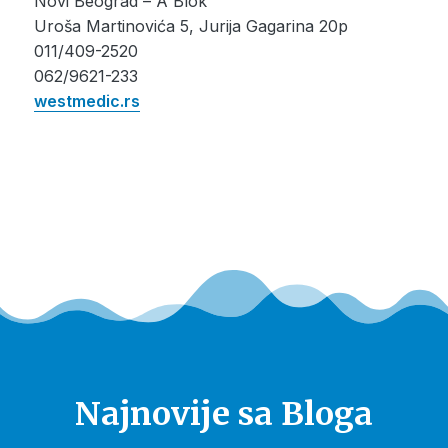
Novi Beograd – A Blok
Uroša Martinovića 5, Jurija Gagarina 20p
011/409-2520
062/9621-233
westmedic.rs
Najnovije sa Bloga