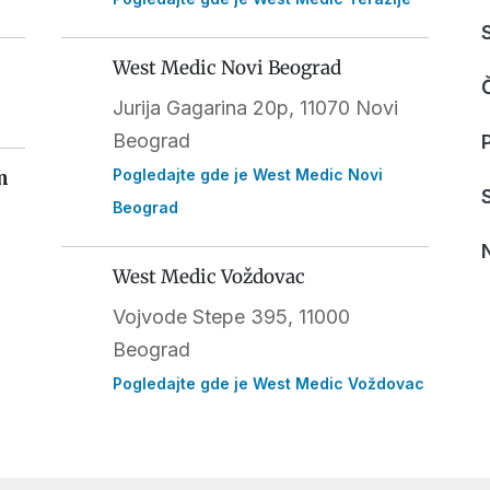
West Medic Novi Beograd
Jurija Gagarina 20p, 11070 Novi
Beograd
Pogledajte gde je West Medic Novi
m
Beograd
West Medic Voždovac
Vojvode Stepe 395
, 11000
Beograd
Pogledajte gde je West Medic Voždovac