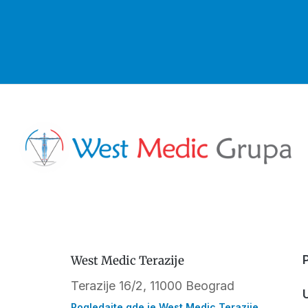
West Medic Terazije
Terazije 16/2, 11000 Beograd
Pogledajte gde je West Medic Terazije