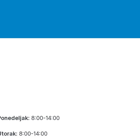
Ponedeljak:
8:00-14:00
Utorak:
8:00-14:00