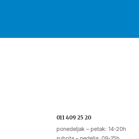
011 409 25 20
ponedeljak – petak: 14-20h
subota – nedelja: 09-15h