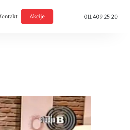
011 409 25 20
Kontakt
Akcije