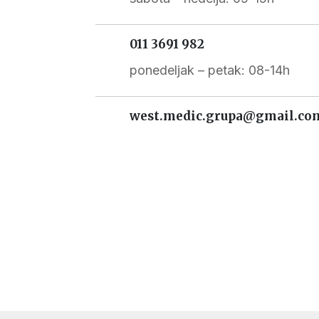
011 3691 982
ponedeljak – petak: 08-14h
west.medic.grupa@gmail.co