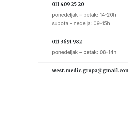
011 409 25 20
ponedeljak – petak: 14-20h
subota – nedelja: 09-15h
011 3691 982
ponedeljak – petak: 08-14h
west.medic.grupa@gmail.co