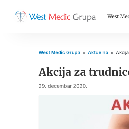
West Med
West Medic Grupa
Aktuelno
Akcija
9
9
Akcija za trudnic
29. decembar 2020.