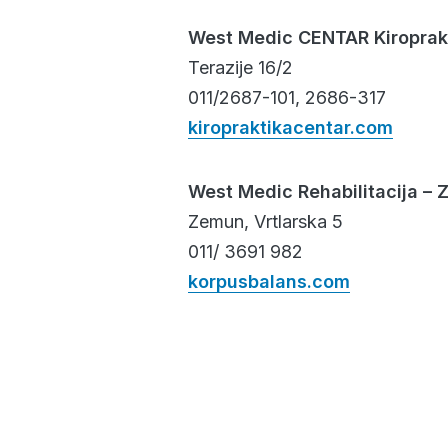
West Medic CENTAR Kiroprak
Terazije 16/2
011/2687-101, 2686-317
kiropraktikacentar.com
West Medic Rehabilitacija –
Zemun, Vrtlarska 5
011/ 3691 982
korpusbalans.com