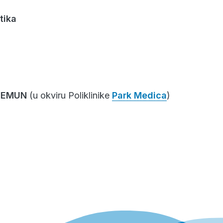
tika
 ZEMUN
(u okviru Poliklinike
Park Medica
)