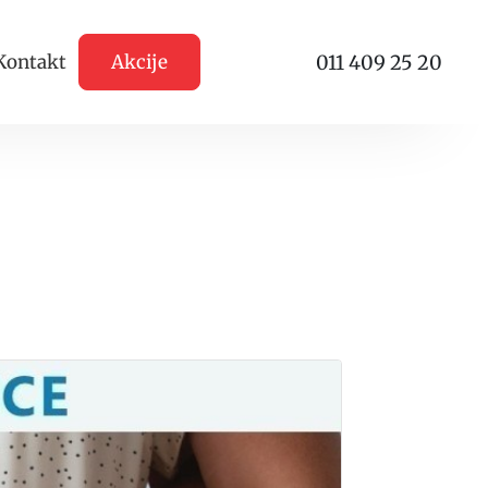
011 409 25 20
Kontakt
Akcije