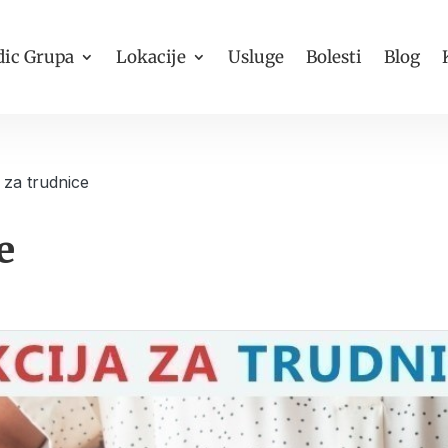
ic Grupa
Lokacije
Usluge
Bolesti
Blog
 za trudnice
e