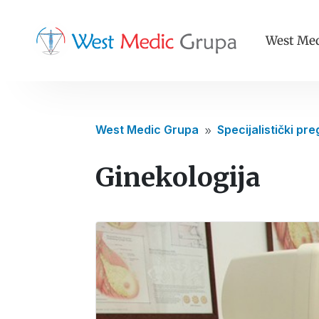
West Med
West Medic Grupa
Specijalistički pre
9
Ginekologija