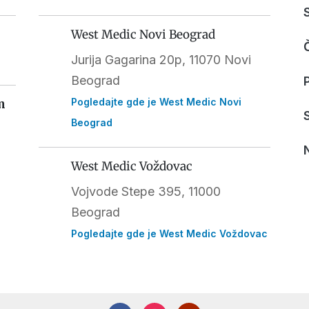
West Medic Novi Beograd
Jurija Gagarina 20p, 11070 Novi
Beograd
Pogledajte gde je West Medic Novi
m
Beograd
West Medic Voždovac
Vojvode Stepe 395
, 11000
Beograd
Pogledajte gde je West Medic Voždovac