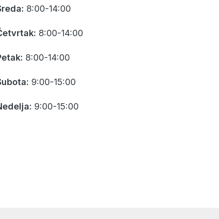
Sreda:
8:00-14:00
Četvrtak:
8:00-14:00
Petak:
8:00-14:00
Subota:
9:00-15:00
Nedelja:
9:00-15:00