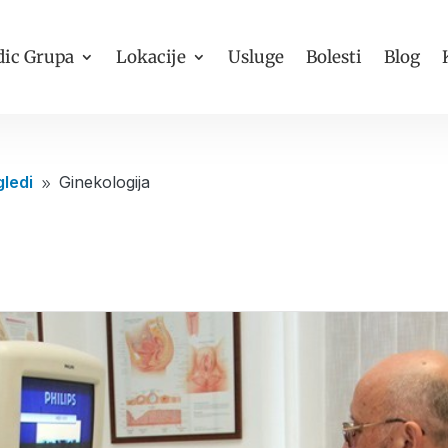
ic Grupa
Lokacije
Usluge
Bolesti
Blog
gledi
Ginekologija
9