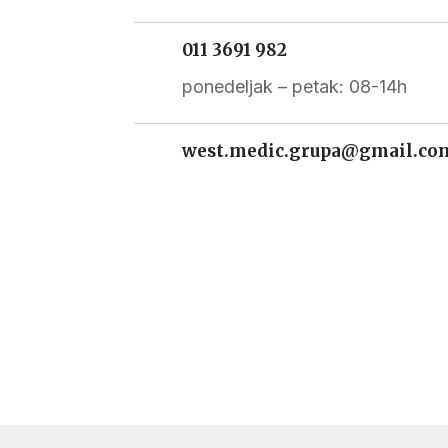
011 3691 982
ponedeljak – petak: 08-14h
west.medic.grupa@gmail.co