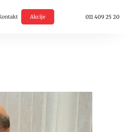
011 409 25 20
Kontakt
Akcije