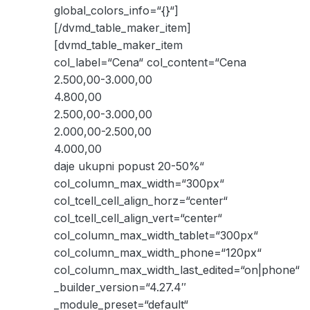
global_colors_info=“{}“]
[/dvmd_table_maker_item]
[dvmd_table_maker_item
col_label=“Cena“ col_content=“Cena
2.500,00-3.000,00
4.800,00
2.500,00-3.000,00
2.000,00-2.500,00
4.000,00
daje ukupni popust 20-50%“
col_column_max_width=“300px“
col_tcell_cell_align_horz=“center“
col_tcell_cell_align_vert=“center“
col_column_max_width_tablet=“300px“
col_column_max_width_phone=“120px“
col_column_max_width_last_edited=“on|phone“
_builder_version=“4.27.4″
_module_preset=“default“