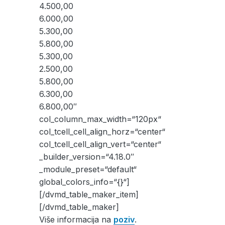
4.500,00
6.000,00
5.300,00
5.800,00
5.300,00
2.500,00
5.800,00
6.300,00
6.800,00″
col_column_max_width=“120px“
col_tcell_cell_align_horz=“center“
col_tcell_cell_align_vert=“center“
_builder_version=“4.18.0″
_module_preset=“default“
global_colors_info=“{}“]
[/dvmd_table_maker_item]
[/dvmd_table_maker]
Više informacija na
poziv
.