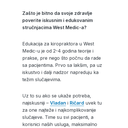
Zašto je bitno da svoje zdravlje
poverite iskusnim i edukovanim
stručnjacima West Medic-a?
Edukacija za kiropraktora u West
Medic-u je od 2-4 godina teorije i
prakse, pre nego što počnu da rade
sa pacijentima. Prvo sa lakšim, pa uz
iskustvo i dalji nadzor napreduju ka
težim slučajevima.
Uz to su ako se ukaže potreba,
najiskusniji –
Vladan
i
Ričard
uvek tu
za one najteže i najkomplikovanije
slučajeve. Time su svi pacijenti, a
korisnici naših usluga, maksimalno