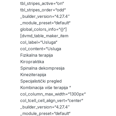
tbl_stripes_active=“on“
tbl_stripes_order=“odd“
_builder_version=“4.27.4″
_module_preset=“default“
global_colors_info=“{}“]
[dvmd_table_maker_item
col_label=“Usluga“
col_content=“Usluga
Fizikalna terapija
Kiropraktika
Spinalna dekompresija
Kineziterapija
Specijalistički pregled
Kombinacija više terapija “
col_column_max_width=“1300px“
col_tcell_cell_align_vert=“center“
_builder_version=“4.27.4″
_module_preset=“default“