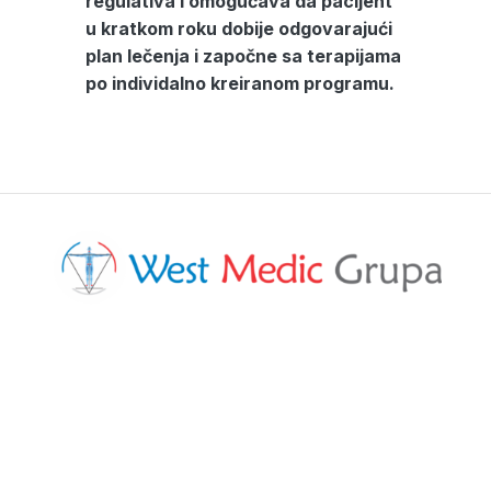
regulativa i omogućava da pacijent
u kratkom roku dobije odgovarajući
plan lečenja i započne sa terapijama
po individalno kreiranom programu.