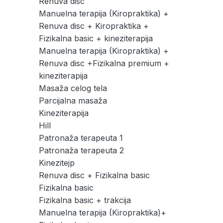
Renuva disc
Manuelna terapija (Kiropraktika) +
Renuva disc + Kiropraktika +
Fizikalna basic + kineziterapija
Manuelna terapija (Kiropraktika) +
Renuva disc +Fizikalna premium +
kineziterapija
Masaža celog tela
Parcijalna masaža
Kineziterapija
Hill
Patronaža terapeuta 1
Patronaža terapeuta 2
Kinezitejp
Renuva disc + Fizikalna basic
Fizikalna basic
Fizikalna basic + trakcija
Manuelna terapija (Kiropraktika)+