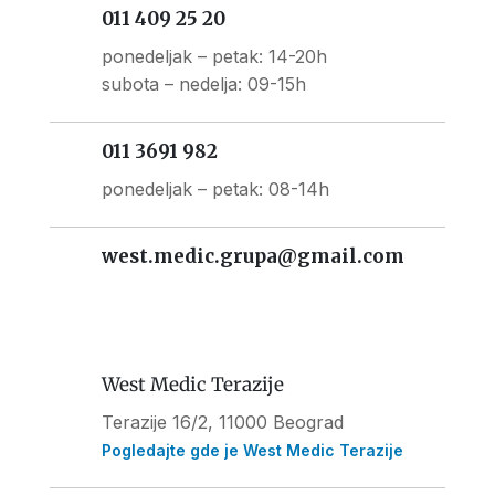
011 409 25 20
ponedeljak – petak: 14-20h
subota – nedelja: 09-15h
011 3691 982
ponedeljak – petak: 08-14h
west.medic.grupa@gmail.com
West Medic Terazije
Terazije 16/2, 11000 Beograd
Pogledajte gde je West Medic Terazije