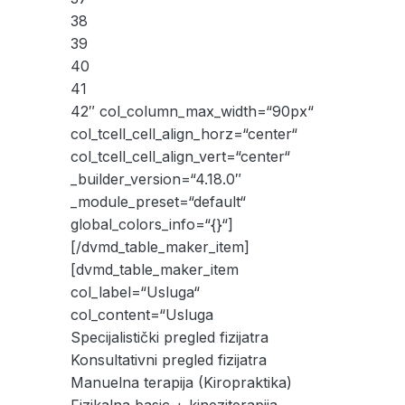
38
39
40
41
42″ col_column_max_width=“90px“
col_tcell_cell_align_horz=“center“
col_tcell_cell_align_vert=“center“
_builder_version=“4.18.0″
_module_preset=“default“
global_colors_info=“{}“]
[/dvmd_table_maker_item]
[dvmd_table_maker_item
col_label=“Usluga“
col_content=“Usluga
Specijalistički pregled fizijatra
Konsultativni pregled fizijatra
Manuelna terapija (Kiropraktika)