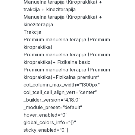
Manuelna terapija (Kiropraktika) +
trakcija + kineziterapija
Manuelna terapija (Kiropraktika) +
kineziterapija
Trakcija
Premium manuelna terapija (Premium
kiropraktika)
Premium manuelna terapija (Premium
kiropraktika)+ Fizikalna basic
Premium manuelna terapija (Premium
kiropraktika)+Fizikalna premium“
col_column_max_width=“1300px“
col_tcell_cell_align_vert=“center“
_builder_version=“4.18.0″
_module_preset=“default“
hover_enabled=“0″
global_colors_info=“{}“
sticky_enabled=“0″]